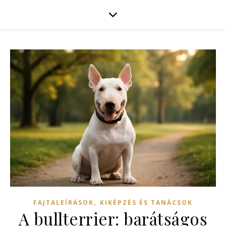
,
FAJTALEÍRÁSOK
KIKÉPZÉS ÉS TANÁCSOK
A bullterrier: barátságos