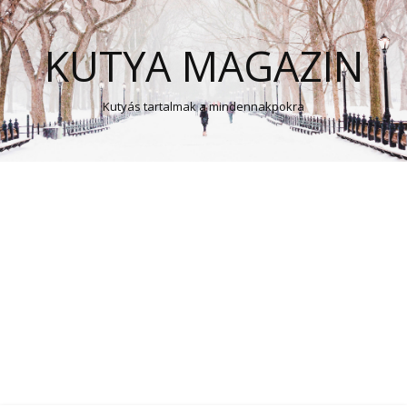
KUTYA MAGAZIN
Kutyás tartalmak a mindennakpokra