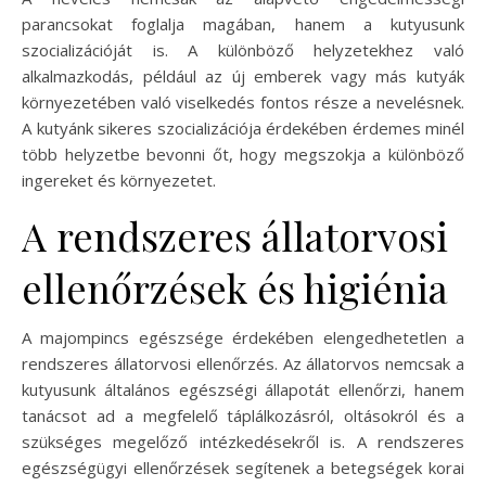
parancsokat foglalja magában, hanem a kutyusunk
szocializációját is. A különböző helyzetekhez való
alkalmazkodás, például az új emberek vagy más kutyák
környezetében való viselkedés fontos része a nevelésnek.
A kutyánk sikeres szocializációja érdekében érdemes minél
több helyzetbe bevonni őt, hogy megszokja a különböző
ingereket és környezetet.
A rendszeres állatorvosi
ellenőrzések és higiénia
A majompincs egészsége érdekében elengedhetetlen a
rendszeres állatorvosi ellenőrzés. Az állatorvos nemcsak a
kutyusunk általános egészségi állapotát ellenőrzi, hanem
tanácsot ad a megfelelő táplálkozásról, oltásokról és a
szükséges megelőző intézkedésekről is. A rendszeres
egészségügyi ellenőrzések segítenek a betegségek korai