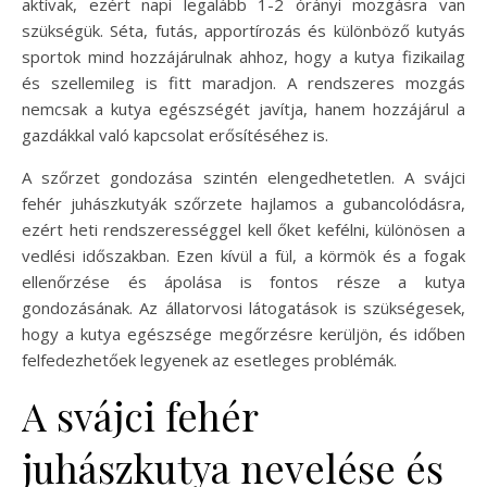
aktívak, ezért napi legalább 1-2 órányi mozgásra van
szükségük. Séta, futás, apportírozás és különböző kutyás
sportok mind hozzájárulnak ahhoz, hogy a kutya fizikailag
és szellemileg is fitt maradjon. A rendszeres mozgás
nemcsak a kutya egészségét javítja, hanem hozzájárul a
gazdákkal való kapcsolat erősítéséhez is.
A szőrzet gondozása szintén elengedhetetlen. A svájci
fehér juhászkutyák szőrzete hajlamos a gubancolódásra,
ezért heti rendszerességgel kell őket kefélni, különösen a
vedlési időszakban. Ezen kívül a fül, a körmök és a fogak
ellenőrzése és ápolása is fontos része a kutya
gondozásának. Az állatorvosi látogatások is szükségesek,
hogy a kutya egészsége megőrzésre kerüljön, és időben
felfedezhetőek legyenek az esetleges problémák.
A svájci fehér
juhászkutya nevelése és