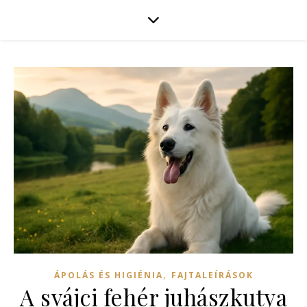
,
ÁPOLÁS ÉS HIGIÉNIA
FAJTALEÍRÁSOK
A svájci fehér juhászkutya