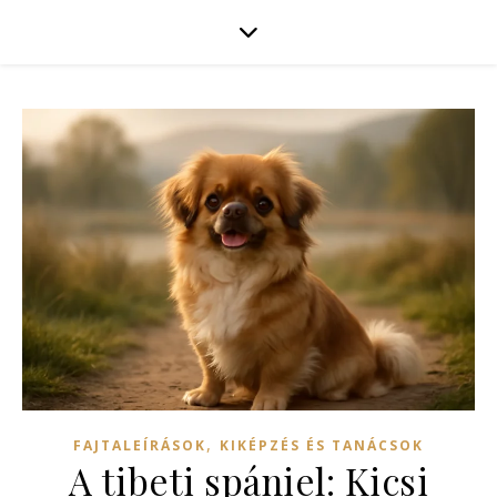
,
FAJTALEÍRÁSOK
KIKÉPZÉS ÉS TANÁCSOK
A tibeti spániel: Kicsi