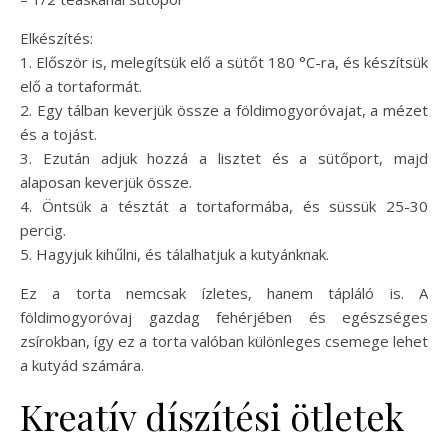
Elkészítés:
1. Először is, melegítsük elő a sütőt 180 °C-ra, és készítsük
elő a tortaformát.
2. Egy tálban keverjük össze a földimogyoróvajat, a mézet
és a tojást.
3. Ezután adjuk hozzá a lisztet és a sütőport, majd
alaposan keverjük össze.
4. Öntsük a tésztát a tortaformába, és süssük 25-30
percig.
5. Hagyjuk kihűlni, és tálalhatjuk a kutyánknak.
Ez a torta nemcsak ízletes, hanem tápláló is. A
földimogyoróvaj gazdag fehérjében és egészséges
zsírokban, így ez a torta valóban különleges csemege lehet
a kutyád számára.
Kreatív díszítési ötletek