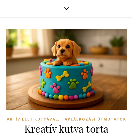
,
AKTÍV ÉLET KUTYÁVAL
TÁPLÁLKOZÁSI ÚTMUTATÓK
Kreatív kutya torta