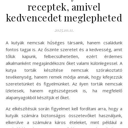
receptek, amivel
kedvencedet meglepheted
2025.10.11.
A kutyák nemcsak hűséges társaink, hanem családunk
fontos tagjai is. Az őszinte szeretet és a kedvesség, amit
tőlük kapunk, felbecsülhetetlen, ezért érdemes
alkalmanként megajándékozni őket valami különlegessel. A
kutya torták készítése nemcsak szórakoztató
tevékenység, hanem remek módja annak, hogy kifejezzük
szeretetünket és figyelmünket. Az ilyen torták nemcsak
ízletesek, hanem egészségesek is, ha megfelelő
alapanyagokból készítjük el őket.
Az elkészítésük során figyelmet kell fordítani arra, hogy a
kutyák számára biztonságos összetevőket használjunk,
elkerülve a számukra káros ételeket, mint például a