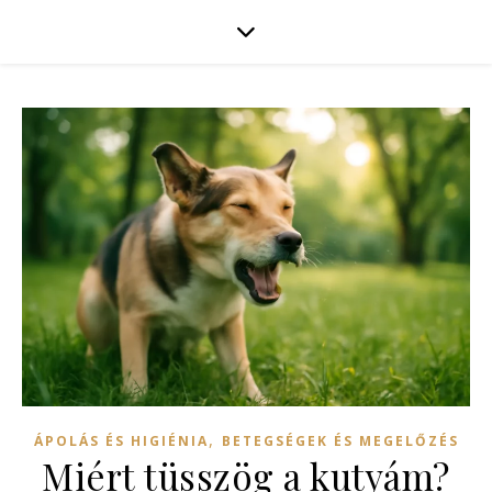
,
ÁPOLÁS ÉS HIGIÉNIA
BETEGSÉGEK ÉS MEGELŐZÉS
Miért tüsszög a kutyám?