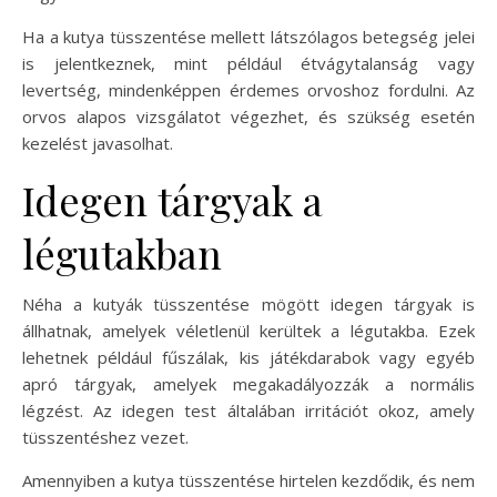
Ha a kutya tüsszentése mellett látszólagos betegség jelei
is jelentkeznek, mint például étvágytalanság vagy
levertség, mindenképpen érdemes orvoshoz fordulni. Az
orvos alapos vizsgálatot végezhet, és szükség esetén
kezelést javasolhat.
Idegen tárgyak a
légutakban
Néha a kutyák tüsszentése mögött idegen tárgyak is
állhatnak, amelyek véletlenül kerültek a légutakba. Ezek
lehetnek például fűszálak, kis játékdarabok vagy egyéb
apró tárgyak, amelyek megakadályozzák a normális
légzést. Az idegen test általában irritációt okoz, amely
tüsszentéshez vezet.
Amennyiben a kutya tüsszentése hirtelen kezdődik, és nem