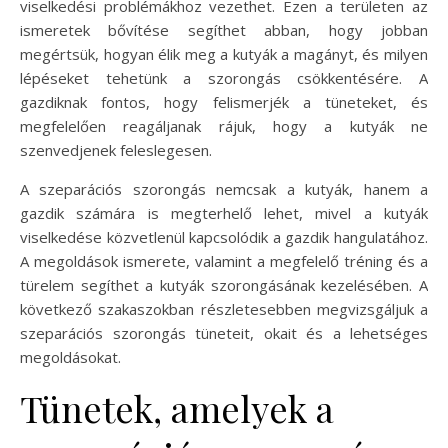
viselkedési problémákhoz vezethet. Ezen a területen az
ismeretek bővítése segíthet abban, hogy jobban
megértsük, hogyan élik meg a kutyák a magányt, és milyen
lépéseket tehetünk a szorongás csökkentésére. A
gazdiknak fontos, hogy felismerjék a tüneteket, és
megfelelően reagáljanak rájuk, hogy a kutyák ne
szenvedjenek feleslegesen.
A szeparációs szorongás nemcsak a kutyák, hanem a
gazdik számára is megterhelő lehet, mivel a kutyák
viselkedése közvetlenül kapcsolódik a gazdik hangulatához.
A megoldások ismerete, valamint a megfelelő tréning és a
türelem segíthet a kutyák szorongásának kezelésében. A
következő szakaszokban részletesebben megvizsgáljuk a
szeparációs szorongás tüneteit, okait és a lehetséges
megoldásokat.
Tünetek, amelyek a