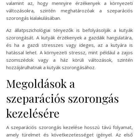
valamint az, hogy mennyire érzékenyek a környezeti
változásokra, szintén meghatározóak a szeparációs
szorongás kialakulásában.
Az állatpszichológiai tényezők is befolyásolják a kutyák
szorongását. A kutyák érzékenyek a gazdáik hangulatára,
és ha a gazdi stresszes vagy ideges, az a kutyára is
hatással lehet. A környezeti stressz, mint például a zajos
szomszédok vagy a ház körüli változások, szintén
hozzájárulhatnak a kutyák szorongásához.
Megoldások a
szeparációs szorongás
kezelésére
A szeparációs szorongás kezelése hosszú távú folyamat,
amely türelmet és következetességet igényel. Az első