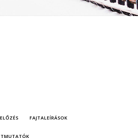
GELŐZÉS
FAJTALEÍRÁSOK
 ÚTMUTATÓK