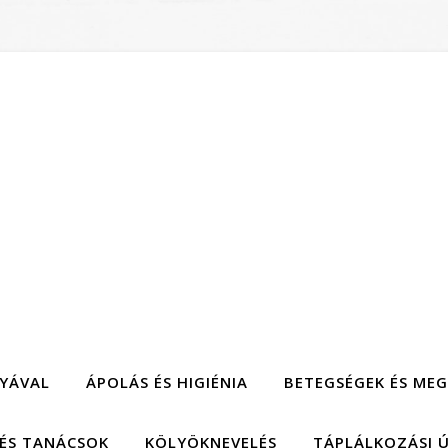
TYÁVAL
ÁPOLÁS ÉS HIGIÉNIA
BETEGSÉGEK ÉS ME
 ÉS TANÁCSOK
KÖLYÖKNEVELÉS
TÁPLÁLKOZÁSI