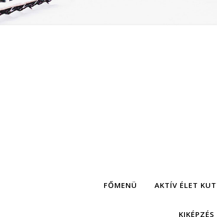
FŐMENÜ
AKTÍV ÉLET KU
KIKÉPZÉS