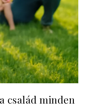
s a család minden