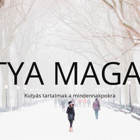
TYA MAGA
Kutyás tartalmak a mindennakpokra