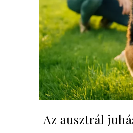
Az ausztrál juhá