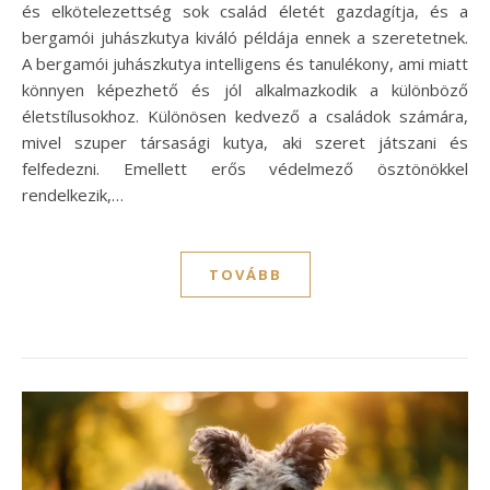
és elkötelezettség sok család életét gazdagítja, és a
bergamói juhászkutya kiváló példája ennek a szeretetnek.
A bergamói juhászkutya intelligens és tanulékony, ami miatt
könnyen képezhető és jól alkalmazkodik a különböző
életstílusokhoz. Különösen kedvező a családok számára,
mivel szuper társasági kutya, aki szeret játszani és
felfedezni. Emellett erős védelmező ösztönökkel
rendelkezik,…
TOVÁBB