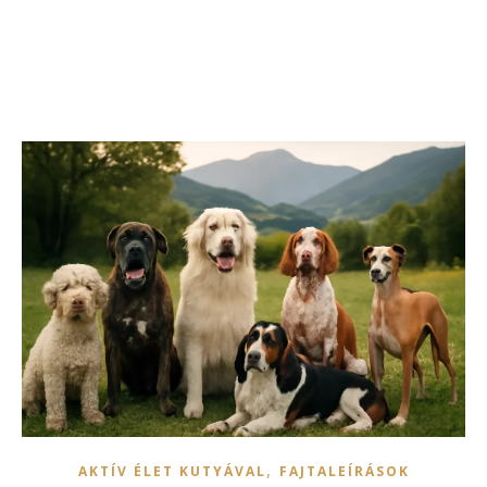
,
AKTÍV ÉLET KUTYÁVAL
FAJTALEÍRÁSOK