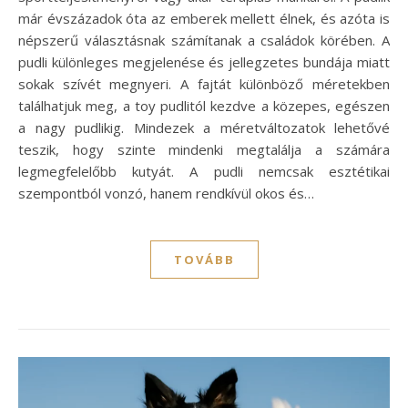
már évszázadok óta az emberek mellett élnek, és azóta is
népszerű választásnak számítanak a családok körében. A
pudli különleges megjelenése és jellegzetes bundája miatt
sokak szívét megnyeri. A fajtát különböző méretekben
találhatjuk meg, a toy pudlitól kezdve a közepes, egészen
a nagy pudlikig. Mindezek a méretváltozatok lehetővé
teszik, hogy szinte mindenki megtalálja a számára
legmegfelelőbb kutyát. A pudli nemcsak esztétikai
szempontból vonzó, hanem rendkívül okos és…
TOVÁBB