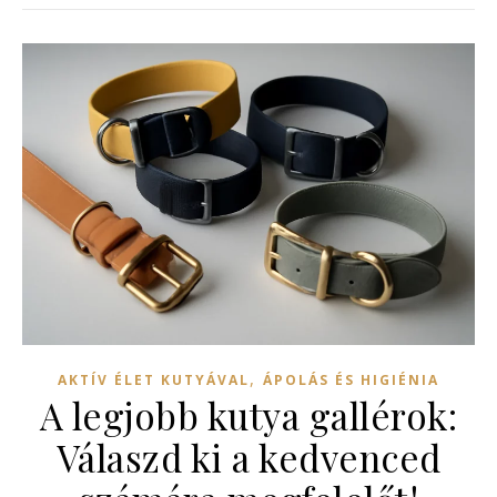
,
AKTÍV ÉLET KUTYÁVAL
ÁPOLÁS ÉS HIGIÉNIA
A legjobb kutya gallérok:
Válaszd ki a kedvenced