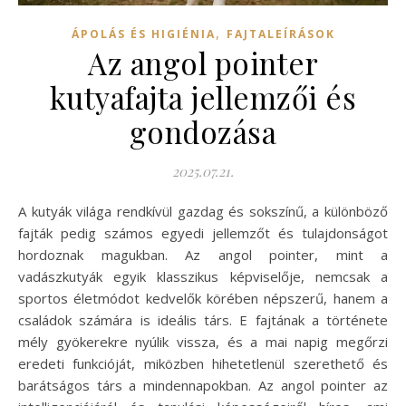
,
ÁPOLÁS ÉS HIGIÉNIA
FAJTALEÍRÁSOK
Az angol pointer
kutyafajta jellemzői és
gondozása
2025.07.21.
A kutyák világa rendkívül gazdag és sokszínű, a különböző
fajták pedig számos egyedi jellemzőt és tulajdonságot
hordoznak magukban. Az angol pointer, mint a
vadászkutyák egyik klasszikus képviselője, nemcsak a
sportos életmódot kedvelők körében népszerű, hanem a
családok számára is ideális társ. E fajtának a története
mély gyökerekre nyúlik vissza, és a mai napig megőrzi
eredeti funkcióját, miközben hihetetlenül szerethető és
barátságos társ a mindennapokban. Az angol pointer az