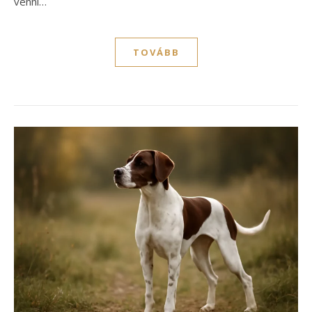
venni…
TOVÁBB