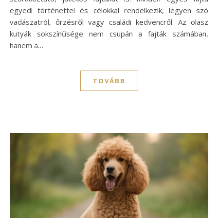
egyedi történettel és célokkal rendelkezik, legyen szó
vadászatról, őrzésről vagy családi kedvencről. Az olasz
kutyák sokszínűsége nem csupán a fajták számában,
hanem a…
TOVÁBB