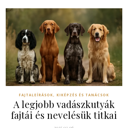
,
FAJTALEÍRÁSOK
KIKÉPZÉS ÉS TANÁCSOK
A legjobb vadászkutyák
fajtái és nevelésük titkai
2025.03.06.