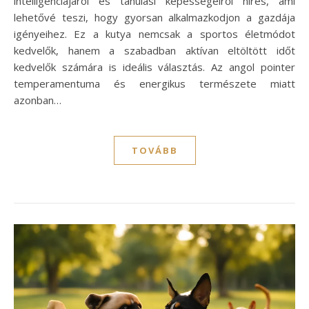
intelligenciájáról és tanulási képességeiről híres, ami
lehetővé teszi, hogy gyorsan alkalmazkodjon a gazdája
igényeihez. Ez a kutya nemcsak a sportos életmódot
kedvelők, hanem a szabadban aktívan eltöltött időt
kedvelők számára is ideális választás. Az angol pointer
temperamentuma és energikus természete miatt
azonban…
TOVÁBB