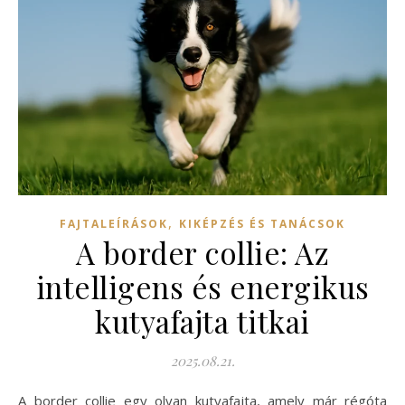
,
FAJTALEÍRÁSOK
KIKÉPZÉS ÉS TANÁCSOK
A border collie: Az
intelligens és energikus
kutyafajta titkai
2025.08.21.
A border collie egy olyan kutyafajta, amely már régóta